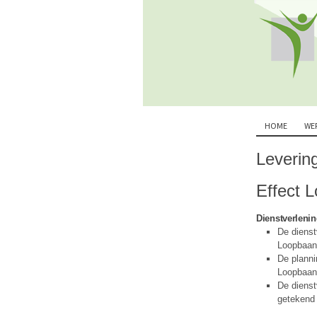
HOME
WE
Leverin
Effect 
Dienstverlenin
De dienst
Loopbaan
De planni
Loopbaana
De dienst
getekend 