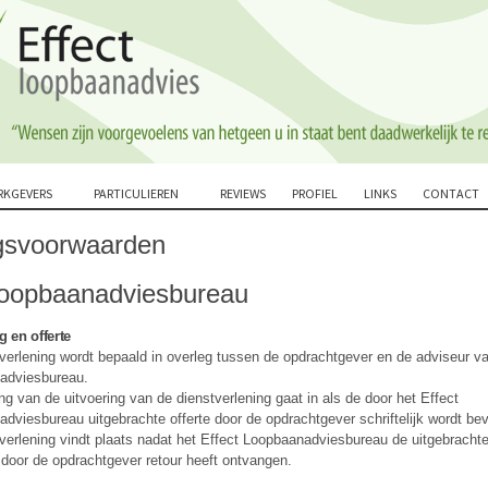
RKGEVERS
PARTICULIEREN
REVIEWS
PROFIEL
LINKS
CONTACT
gsvoorwaarden
Loopbaanadviesbureau
g en offerte
verlening wordt bepaald in overleg tussen de opdrachtgever en de adviseur va
adviesbureau.
ng van de uitvoering van de dienstverlening gaat in als de door het Effect
dviesbureau uitgebrachte offerte door de opdrachtgever schriftelijk wordt bev
verlening vindt plaats nadat het Effect Loopbaanadviesbureau de uitgebrachte
door de opdrachtgever retour heeft ontvangen.